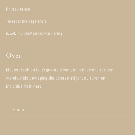
Privacy beleid
Tevredensheidsgarantie
iDEAL in3 Klantprivacyverklaring
Over
Modest fashion is uitgegroeid van een nichetrend tot een
wereldwijde beweging die diverse stijlen, culturen en
individualiteit viert.
E‑mail