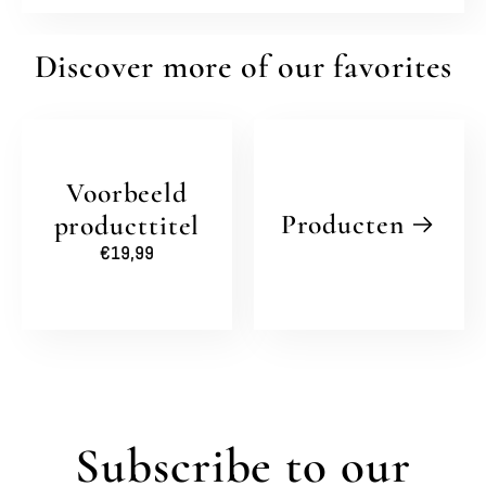
Discover more of our favorites
Voorbeeld
Producten
producttitel
Normale
€19,99
prijs
Subscribe to our