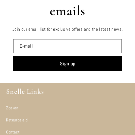
emails
Join our email list for exclusive offers and the latest news.
E‑mail
Sign up
Snelle Links
Zoeken
Retourbeleid
Contact